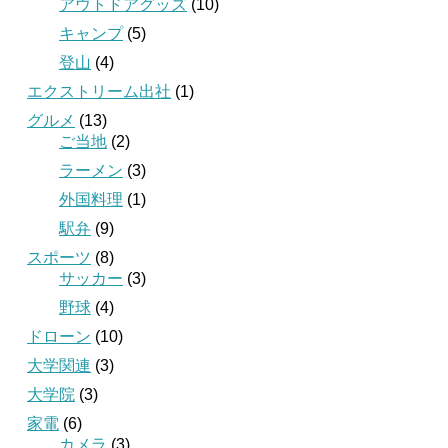
アウトドアグッズ
(10)
キャンプ
(5)
登山
(4)
エクストリーム出社
(1)
グルメ
(13)
ご当地
(2)
ラーメン
(3)
外国料理
(1)
駅弁
(9)
スポーツ
(8)
サッカー
(3)
野球
(4)
ドローン
(10)
大学関連
(3)
大学院
(3)
家電
(6)
カメラ
(3)