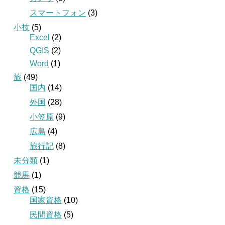
スマートフォン
(3)
小技
(5)
Excel
(2)
QGIS
(2)
Word
(1)
旅
(49)
国内
(14)
外国
(28)
小笠原
(9)
広島
(4)
旅行記
(8)
未分類
(1)
競馬
(1)
資格
(15)
国家資格
(10)
民間資格
(5)