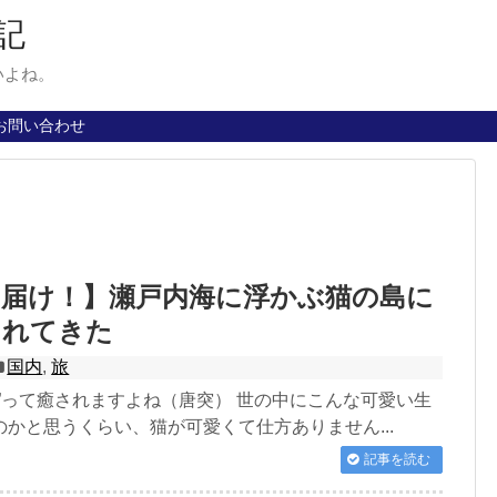
記
いよね。
お問い合わせ
に届け！】瀬戸内海に浮かぶ猫の島に
されてきた
国内
,
旅
”って癒されますよね（唐突） 世の中にこんな可愛い生
かと思うくらい、猫が可愛くて仕方ありません...
記事を読む