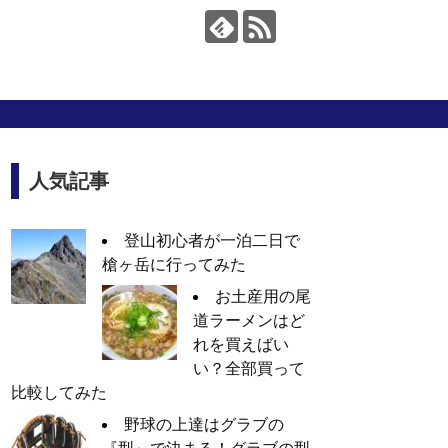
人気記事
登山初心者が一泊二日で
槍ヶ岳に行ってみた
お土産用の尾
道ラーメンはど
れを買えばい
い？全部買って
比較してみた
野球の上達はグラブの