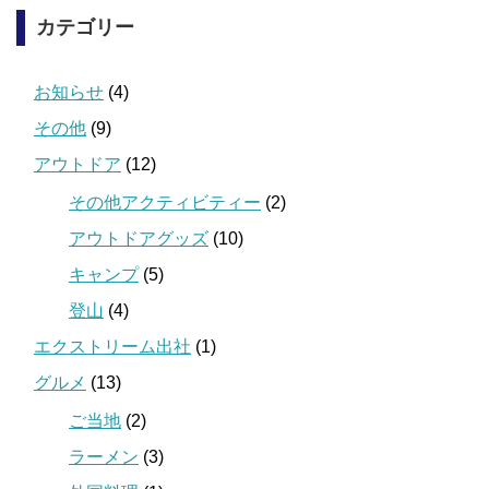
カテゴリー
お知らせ
(4)
その他
(9)
アウトドア
(12)
その他アクティビティー
(2)
アウトドアグッズ
(10)
キャンプ
(5)
登山
(4)
エクストリーム出社
(1)
グルメ
(13)
ご当地
(2)
ラーメン
(3)