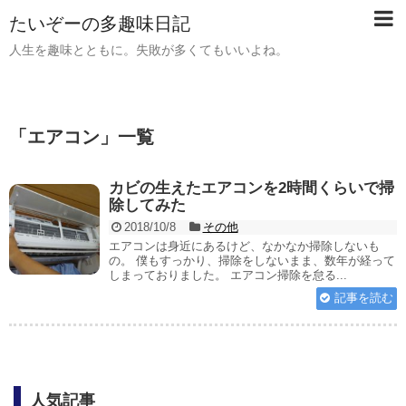
たいぞーの多趣味日記
人生を趣味とともに。失敗が多くてもいいよね。
「
エアコン
」
一覧
カビの生えたエアコンを2時間くらいで掃
除してみた
2018/10/8
その他
エアコンは身近にあるけど、なかなか掃除しないも
の。 僕もすっかり、掃除をしないまま、数年が経って
しまっておりました。 エアコン掃除を怠る...
記事を読む
人気記事