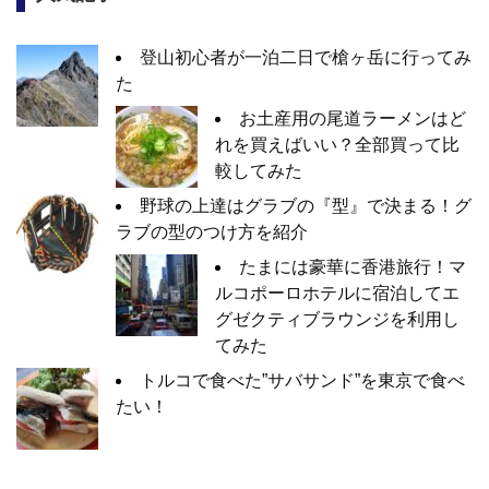
登山初心者が一泊二日で槍ヶ岳に行ってみ
た
お土産用の尾道ラーメンはど
れを買えばいい？全部買って比
較してみた
野球の上達はグラブの『型』で決まる！グ
ラブの型のつけ方を紹介
たまには豪華に香港旅行！マ
ルコポーロホテルに宿泊してエ
グゼクティブラウンジを利用し
てみた
トルコで食べた”サバサンド”を東京で食べ
たい！