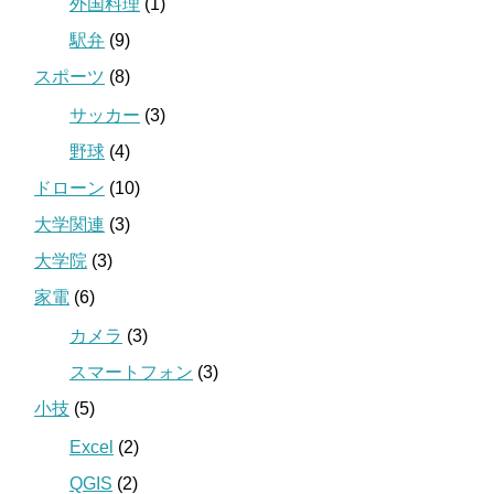
外国料理
(1)
駅弁
(9)
スポーツ
(8)
サッカー
(3)
野球
(4)
ドローン
(10)
大学関連
(3)
大学院
(3)
家電
(6)
カメラ
(3)
スマートフォン
(3)
小技
(5)
Excel
(2)
QGIS
(2)