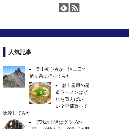
人気記事
登山初心者が一泊二日で
槍ヶ岳に行ってみた
お土産用の尾
道ラーメンはど
れを買えばい
い？全部買って
比較してみた
野球の上達はグラブの