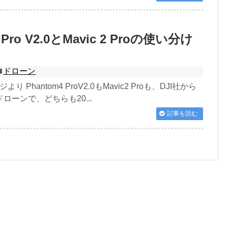
 Pro V2.0とMavic 2 Proの使い分け
ドローン
り Phantom4 ProV2.0もMavic2 Proも、DJI社から
ローンで、どちらも20...
記事を読む