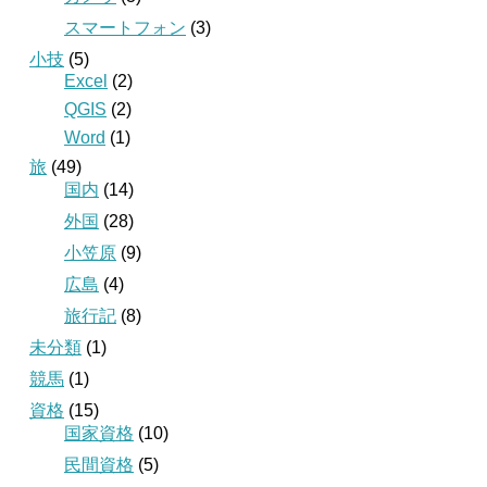
スマートフォン
(3)
小技
(5)
Excel
(2)
QGIS
(2)
Word
(1)
旅
(49)
国内
(14)
外国
(28)
小笠原
(9)
広島
(4)
旅行記
(8)
未分類
(1)
競馬
(1)
資格
(15)
国家資格
(10)
民間資格
(5)