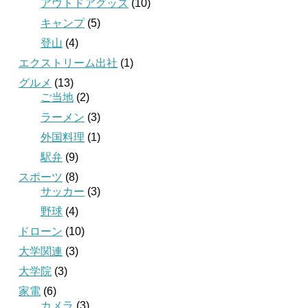
アウトドアグッズ
(10)
キャンプ
(5)
登山
(4)
エクストリーム出社
(1)
グルメ
(13)
ご当地
(2)
ラーメン
(3)
外国料理
(1)
駅弁
(9)
スポーツ
(8)
サッカー
(3)
野球
(4)
ドローン
(10)
大学関連
(3)
大学院
(3)
家電
(6)
カメラ
(3)