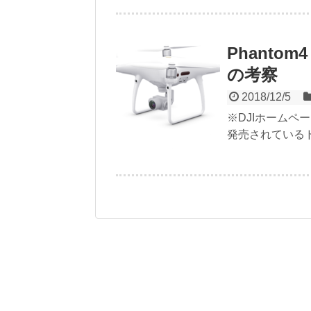
Phantom4
の考察
2018/12/5
※DJIホームページよ
発売されているド