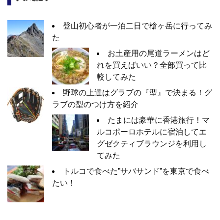
登山初心者が一泊二日で槍ヶ岳に行ってみ
た
お土産用の尾道ラーメンはど
れを買えばいい？全部買って比
較してみた
野球の上達はグラブの『型』で決まる！グ
ラブの型のつけ方を紹介
たまには豪華に香港旅行！マ
ルコポーロホテルに宿泊してエ
グゼクティブラウンジを利用し
てみた
トルコで食べた”サバサンド”を東京で食べ
たい！