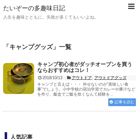
たいぞーの多趣味日記
人生を趣味とともに。失敗が多くてもいいよね。
「
キャンプグッズ
」
一覧
キャンプ初心者がダッチオーブンを買う
ならおすすめはコレ！
2018/10/13
アウトドア
,
アウトドアグッズ
キャンプと言えば・・・ 外せないのが”美味しい食
事”でしょう。小中学校の宿泊学習でカレーや豚汁など
を作り、飯盒でご飯を炊くなんて経験を...
記事を読む
人気記事