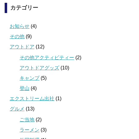
カテゴリー
お知らせ
(4)
その他
(9)
アウトドア
(12)
その他アクティビティー
(2)
アウトドアグッズ
(10)
キャンプ
(5)
登山
(4)
エクストリーム出社
(1)
グルメ
(13)
ご当地
(2)
ラーメン
(3)