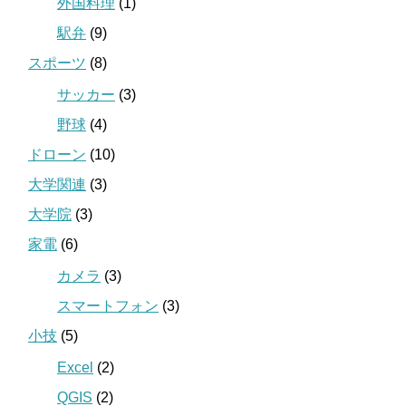
外国料理
(1)
駅弁
(9)
スポーツ
(8)
サッカー
(3)
野球
(4)
ドローン
(10)
大学関連
(3)
大学院
(3)
家電
(6)
カメラ
(3)
スマートフォン
(3)
小技
(5)
Excel
(2)
QGIS
(2)