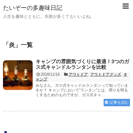
たいぞーの多趣味日記
人生を趣味とともに。失敗が多くてもいいよね。
「
炎
」
一覧
キャンプの雰囲気づくりに最適！3つのガ
ス式キャンドルランタンを比較
2018/11/16
アウトドア
,
アウトドアグッズ
,
キ
ャンプ
みなさん、ガス式キャンドルランタンって知っていま
すか？ キャンプにおいて“ランタン”とは、周りを明る
くするためのものですが、ガス式キャ...
記事を読む