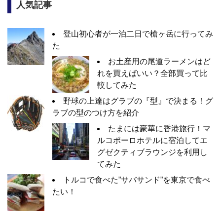
人気記事
登山初心者が一泊二日で槍ヶ岳に行ってみ
た
お土産用の尾道ラーメンはど
れを買えばいい？全部買って比
較してみた
野球の上達はグラブの『型』で決まる！グ
ラブの型のつけ方を紹介
たまには豪華に香港旅行！マ
ルコポーロホテルに宿泊してエ
グゼクティブラウンジを利用し
てみた
トルコで食べた”サバサンド”を東京で食べ
たい！