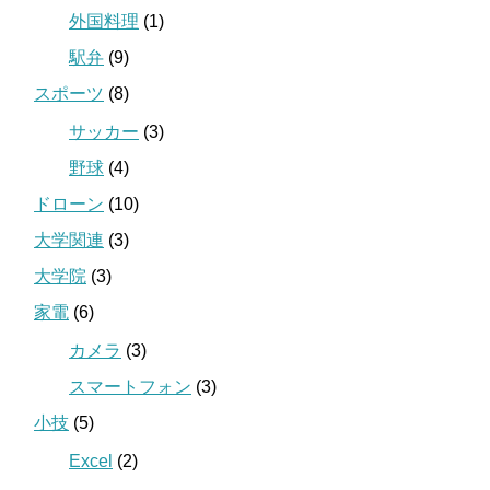
外国料理
(1)
駅弁
(9)
スポーツ
(8)
サッカー
(3)
野球
(4)
ドローン
(10)
大学関連
(3)
大学院
(3)
家電
(6)
カメラ
(3)
スマートフォン
(3)
小技
(5)
Excel
(2)