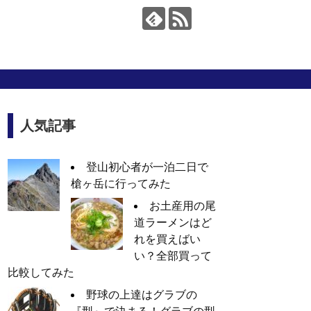
人気記事
登山初心者が一泊二日で
槍ヶ岳に行ってみた
お土産用の尾
道ラーメンはど
れを買えばい
い？全部買って
比較してみた
野球の上達はグラブの