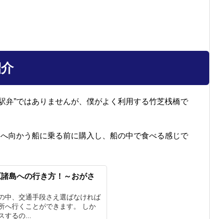
紹介
駅弁”ではありませんが、僕がよく利用する竹芝桟橋で
島へ向かう船に乗る前に購入し、船の中で食べる感じで
原諸島への行き方！～おがさ
の中、交通手段さえ選ばなければ
所へ行くことができます。 しか
するの...