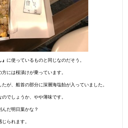
し』
に使っているものと同じなのだそう。
の方には桜漬けが乗っています。
したが、船首の部分に深層海塩飴が入っていました。
なのでしょうか、やや薄味です。
刻んだ明日葉かな？
感じられます。