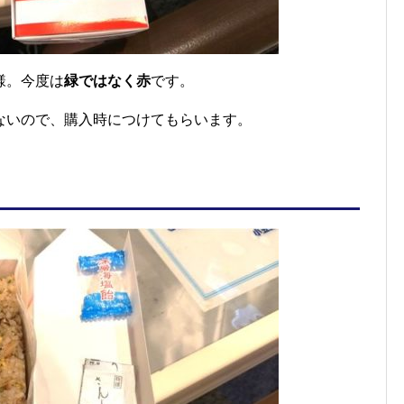
様。今度は
緑ではなく赤
です。
ないので、購入時につけてもらいます。