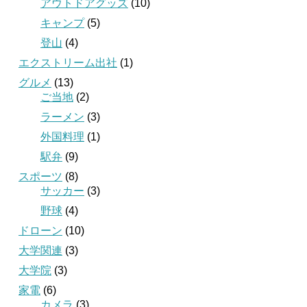
アウトドアグッズ
(10)
キャンプ
(5)
登山
(4)
エクストリーム出社
(1)
グルメ
(13)
ご当地
(2)
ラーメン
(3)
外国料理
(1)
駅弁
(9)
スポーツ
(8)
サッカー
(3)
野球
(4)
ドローン
(10)
大学関連
(3)
大学院
(3)
家電
(6)
カメラ
(3)