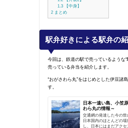
1.3
【中身】
2
まとめ
駅弁好きによる駅弁の
今回は、鉄道の駅で売っているような“
売っている弁当を紹介します。
“おがさわら丸”をはじめとした伊豆諸
す。
日本一遠い島、小笠
わら丸の情報～
交通網の発達した今の世
日本国内のほとんどの場
し、日本にはまだアクセス