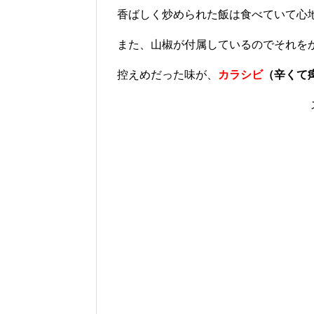
香ばしく炒められた飯は食べていて心
また、山椒が付属しているのでそれを
控えめだった味が、
カラシビ
（辛くて