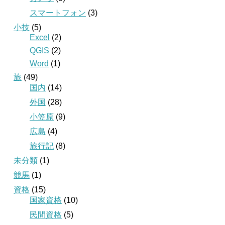
スマートフォン
(3)
小技
(5)
Excel
(2)
QGIS
(2)
Word
(1)
旅
(49)
国内
(14)
外国
(28)
小笠原
(9)
広島
(4)
旅行記
(8)
未分類
(1)
競馬
(1)
資格
(15)
国家資格
(10)
民間資格
(5)