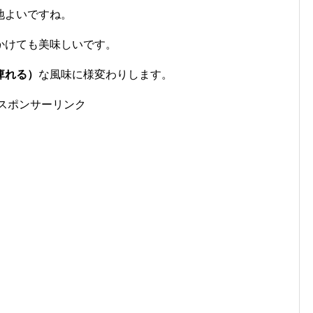
地よいですね。
かけても美味しいです。
痺れる）
な風味に様変わりします。
スポンサーリンク