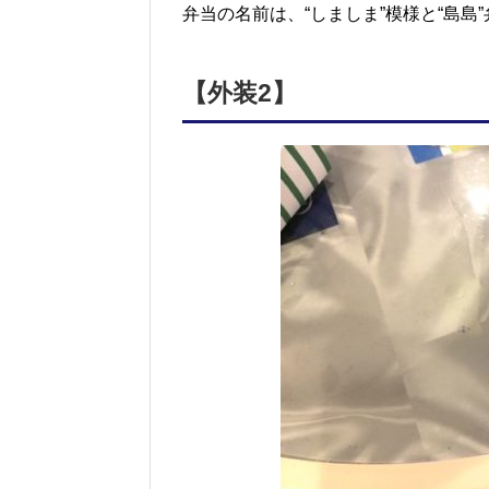
弁当の名前は、“しましま”模様と“島島
【外装2】