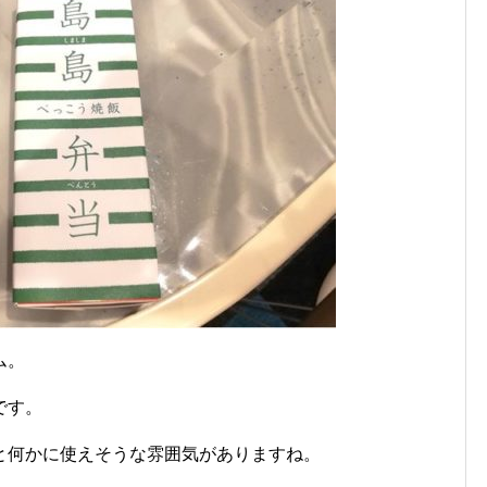
ム。
です。
と何かに使えそうな雰囲気がありますね。