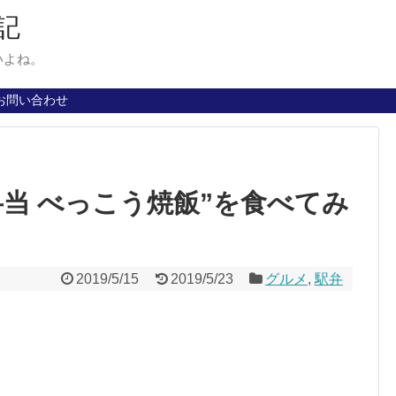
記
いよね。
お問い合わせ
弁当 べっこう焼飯”を食べてみ
2019/5/15
2019/5/23
グルメ
,
駅弁