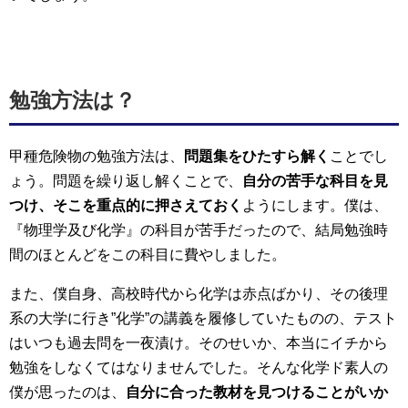
勉強方法は？
甲種危険物の勉強方法は、
問題集をひたすら解く
ことでし
ょう。問題を繰り返し解くことで、
自分の苦手な科目を見
つけ、そこを重点的に押さえておく
ようにします。僕は、
『物理学及び化学』の科目が苦手だったので、結局勉強時
間のほとんどをこの科目に費やしました。
また、僕自身、高校時代から化学は赤点ばかり、その後理
系の大学に行き”化学”の講義を履修していたものの、テスト
はいつも過去問を一夜漬け。そのせいか、本当にイチから
勉強をしなくてはなりませんでした。そんな化学ド素人の
僕が思ったのは、
自分に合った教材を見つけることがいか