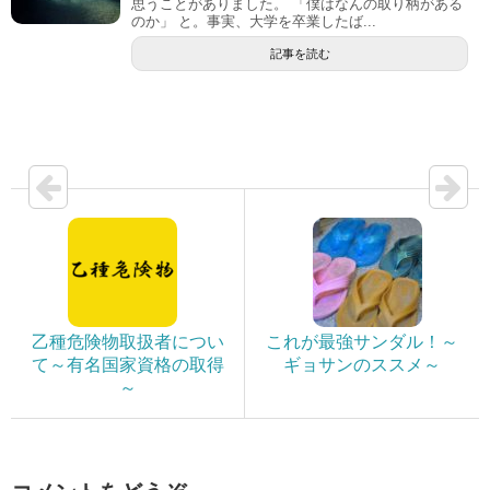
思うことがありました。 「僕はなんの取り柄がある
のか」 と。事実、大学を卒業したば...
記事を読む
乙種危険物取扱者につい
これが最強サンダル！～
て～有名国家資格の取得
ギョサンのススメ～
～